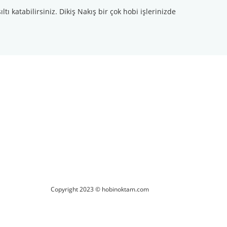
tı katabilirsiniz. Dikiş Nakış bir çok hobi işlerinizde
ilirsiniz.
Copyright 2023 © hobinoktam.com