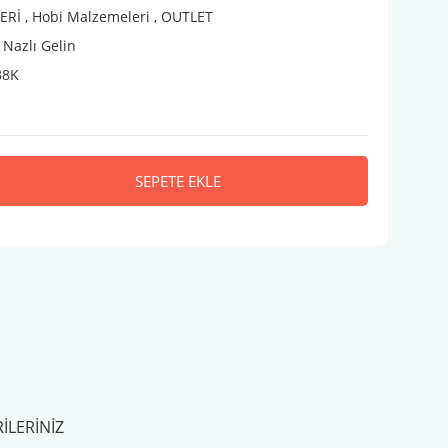
ERİ
,
Hobi Malzemeleri
,
OUTLET
Nazlı Gelin
B8K
SEPETE EKLE
ILERINIZ