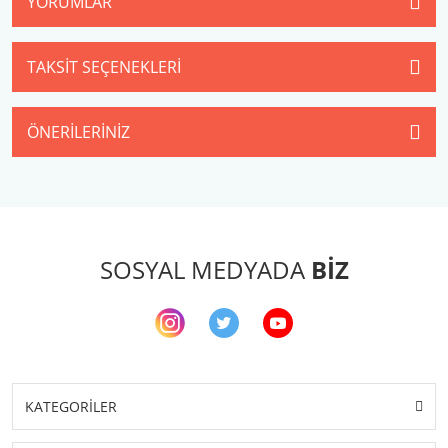
YORUMLAR
TAKSIT SEÇENEKLERI
ÖNERILERINIZ
SOSYAL MEDYADA
BİZ
KATEGORİLER