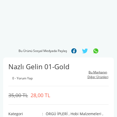
Bu Ürünü Sosyal Medyada Paylaş
Nazlı Gelin 01-Gold
Bu Markanın
Diğer Ürünleri
0 - Yorum Yap
35,00 TL
28,00 TL
Kategori
ÖRGÜ İPLERİ
,
Hobi Malzemeleri
,