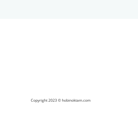
ilirsiniz.
Copyright 2023 © hobinoktam.com