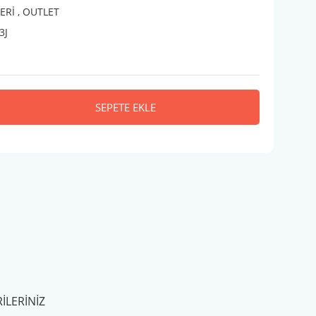
ERİ
,
OUTLET
3J
SEPETE EKLE
ILERINIZ