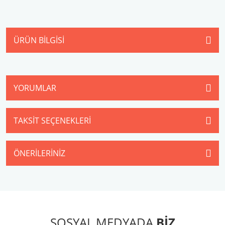
ÜRÜN BILGISI
YORUMLAR
TAKSIT SEÇENEKLERI
ÖNERILERINIZ
SOSYAL MEDYADA
BİZ