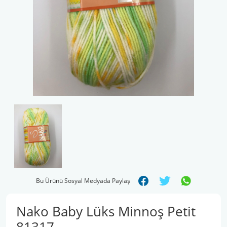
Şal İpleri
Bu Ürünü Sosyal Medyada Paylaş
Nako Baby Lüks Minnoş Petit