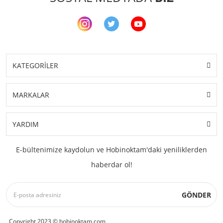
KATEGORİLER
MARKALAR
YARDIM
E-bültenimize kaydolun ve Hobinoktam'daki yeniliklerden
haberdar ol!
GÖNDER
Copyright 2023 © hobinoktam.com