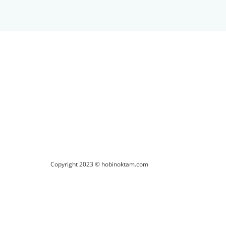
ilirsiniz.
Copyright 2023 © hobinoktam.com