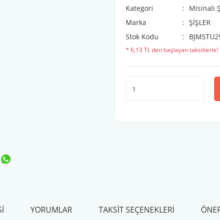
Kategori
Misinalı 
Marka
ŞİŞLER
Stok Kodu
BJMSTU2
* 6,13 TL den başlayan taksitlerle!
I
YORUMLAR
TAKSIT SEÇENEKLERI
ÖNER