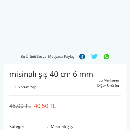
Bu Ürünü Sosyal Medyada Paylaş
misinalı şiş 40 cm 6 mm
Bu Markanın
Diğer Ürünleri
0 - Yorum Yap
45,00 TL
40,50 TL
Kategori
Misinalı Şiş