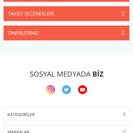
TAKSIT SEÇENEKLERI
ÖNERILERINIZ
SOSYAL MEDYADA
BİZ
KATEGORİLER
MARKALAR