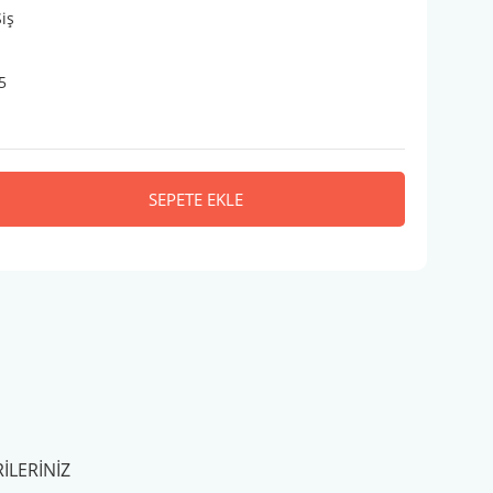
Şiş
5
SEPETE EKLE
ILERINIZ