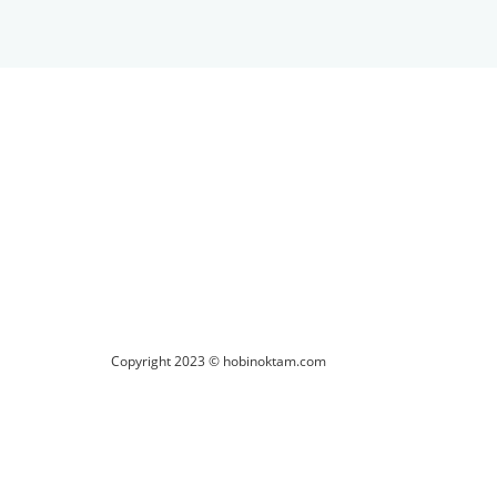
ilirsiniz.
Copyright 2023 © hobinoktam.com