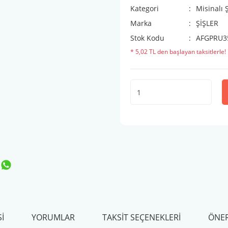
Kategori
Misinalı 
Marka
ŞİŞLER
Stok Kodu
AFGPRU3
* 5,02 TL den başlayan taksitlerle!
I
YORUMLAR
TAKSIT SEÇENEKLERI
ÖNER