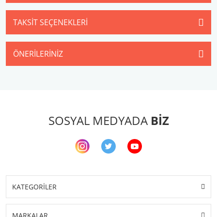
TAKSIT SEÇENEKLERI
ÖNERILERINIZ
SOSYAL MEDYADA
BİZ
KATEGORİLER
MARKALAR