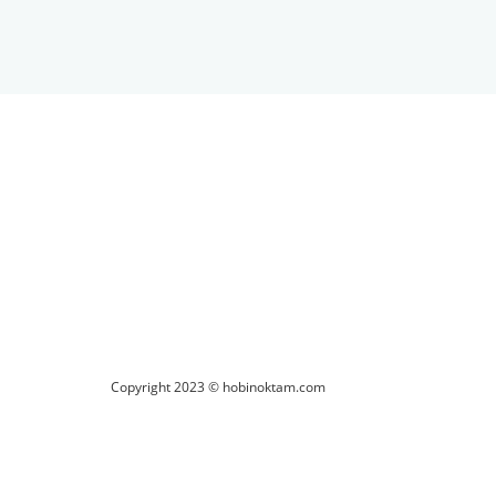
ilirsiniz.
Copyright 2023 © hobinoktam.com