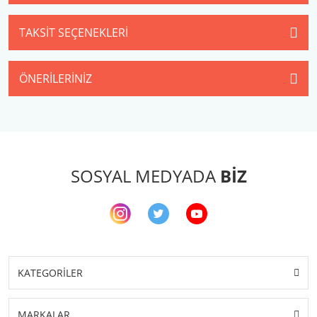
TAKSIT SEÇENEKLERI
ÖNERILERINIZ
SOSYAL MEDYADA
BİZ
KATEGORİLER
MARKALAR