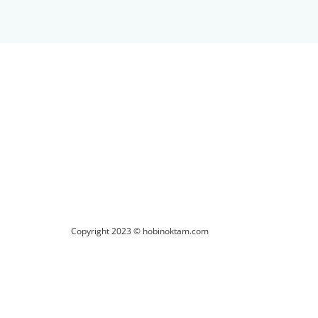
ilirsiniz.
Copyright 2023 © hobinoktam.com