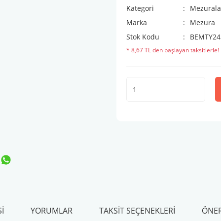
Kategori
Mezurala
Marka
Mezura
Stok Kodu
BEMTY24
* 8,67 TL den başlayan taksitlerle!
I
YORUMLAR
TAKSIT SEÇENEKLERI
ÖNER