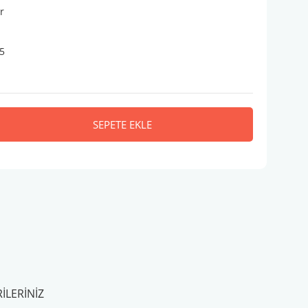
r
5
SEPETE EKLE
ILERINIZ