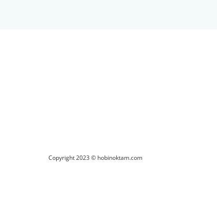
ilirsiniz.
Copyright 2023 © hobinoktam.com