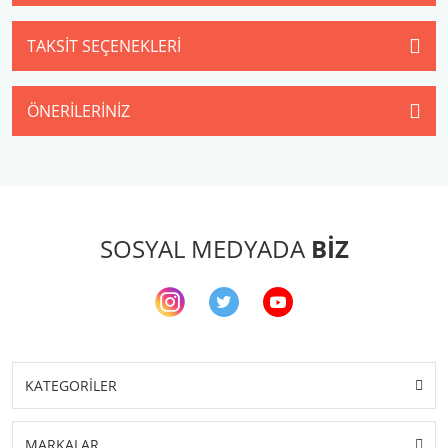
TAKSIT SEÇENEKLERI
ÖNERILERINIZ
SOSYAL MEDYADA
BİZ
KATEGORİLER
MARKALAR