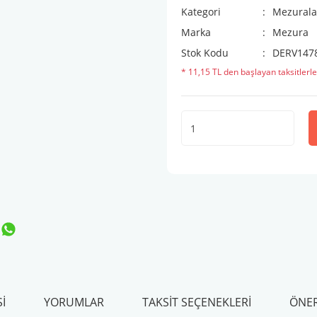
Kategori
Mezurala
Marka
Mezura
Stok Kodu
DERV147
* 11,15 TL den başlayan taksitlerle
I
YORUMLAR
TAKSIT SEÇENEKLERI
ÖNER