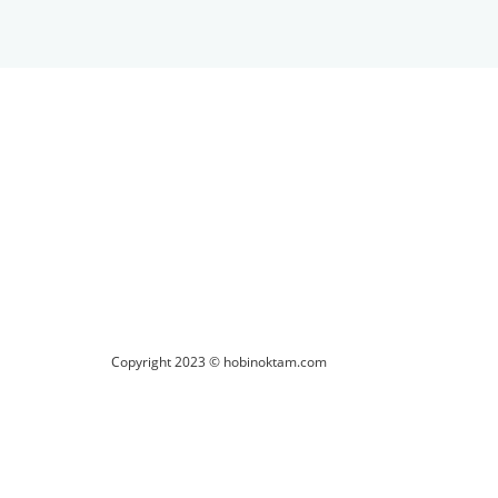
ilirsiniz.
Copyright 2023 © hobinoktam.com