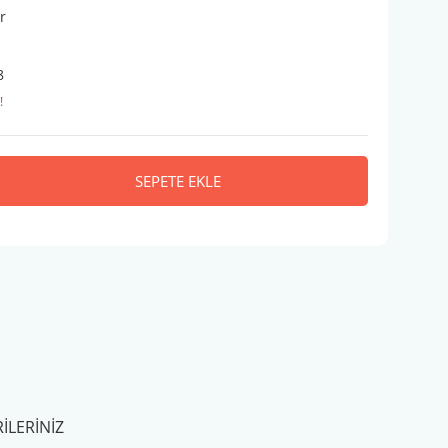
r
8
!
SEPETE EKLE
ILERINIZ