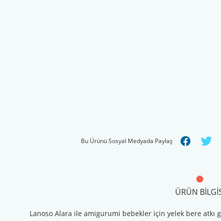
Bu Ürünü Sosyal Medyada Paylaş
ÜRÜN BILGIS
Lanoso Alara ile amigurumi bebekler için yelek bere atkı gi