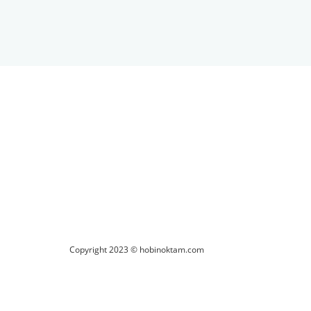
ilirsiniz.
Copyright 2023 © hobinoktam.com