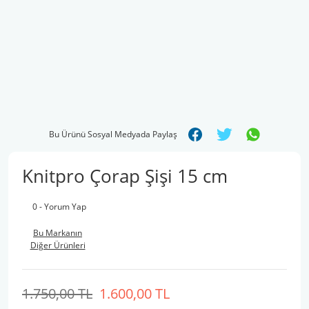
Bu Ürünü Sosyal Medyada Paylaş
Knitpro Çorap Şişi 15 cm
0 - Yorum Yap
Bu Markanın
Diğer Ürünleri
1.750,00 TL
1.600,00 TL