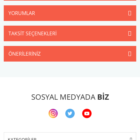
YORUMLAR
TAKSIT SEÇENEKLERI
ÖNERILERINIZ
SOSYAL MEDYADA
BİZ
KATEGORİLER