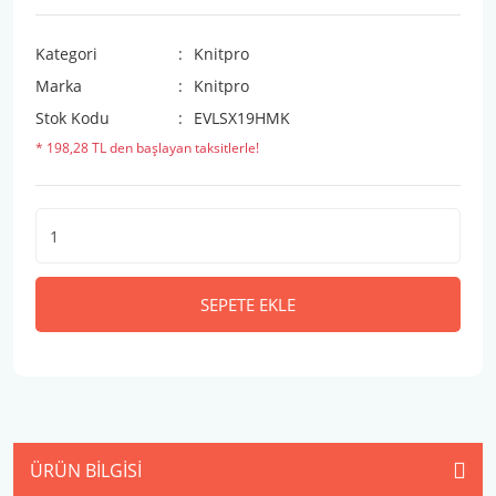
Kategori
Knitpro
Marka
Knitpro
Stok Kodu
EVLSX19HMK
* 198,28 TL den başlayan taksitlerle!
SEPETE EKLE
ÜRÜN BILGISI