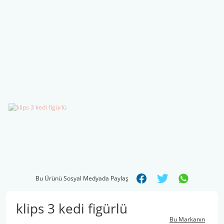
Şal İpleri
Bu Ürünü Sosyal Medyada Paylaş
klips 3 kedi figürlü
Bu Markanın