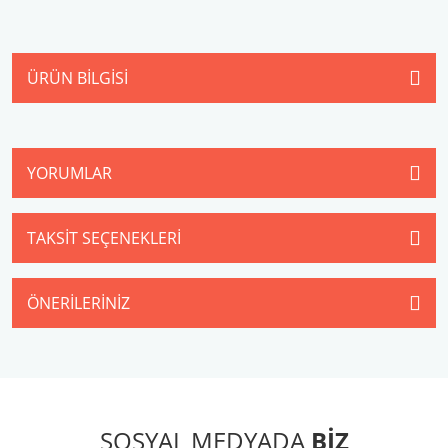
ÜRÜN BILGISI
YORUMLAR
TAKSIT SEÇENEKLERI
ÖNERILERINIZ
SOSYAL MEDYADA
BİZ