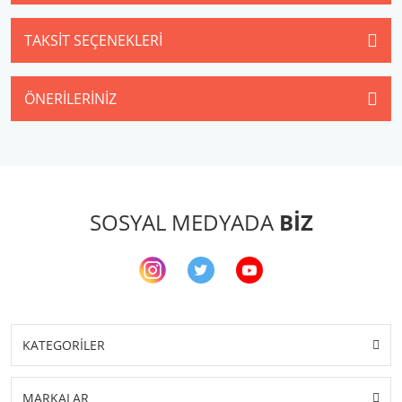
TAKSIT SEÇENEKLERI
ÖNERILERINIZ
SOSYAL MEDYADA
BİZ
KATEGORİLER
MARKALAR