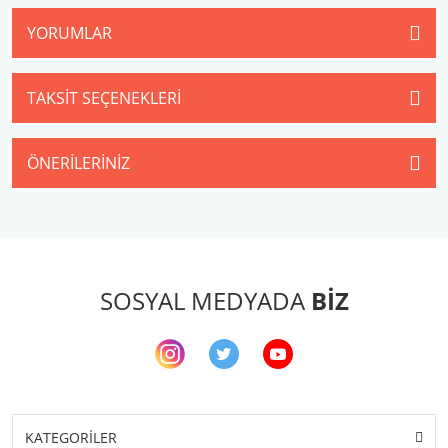
YORUMLAR
TAKSIT SEÇENEKLERI
ÖNERILERINIZ
SOSYAL MEDYADA
BİZ
KATEGORİLER