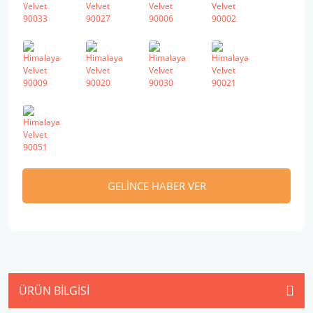
GELİNCE HABER VER
ÜRÜN BILGISI