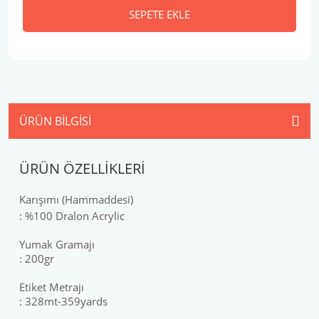
SEPETE EKLE
ÜRÜN BILGISI
ÜRÜN ÖZELLİKLERİ
Karışımı (Hammaddesi)
: %100 Dralon Acrylic
Yumak Gramajı
: 200gr
Etiket Metrajı
: 328mt-359yards