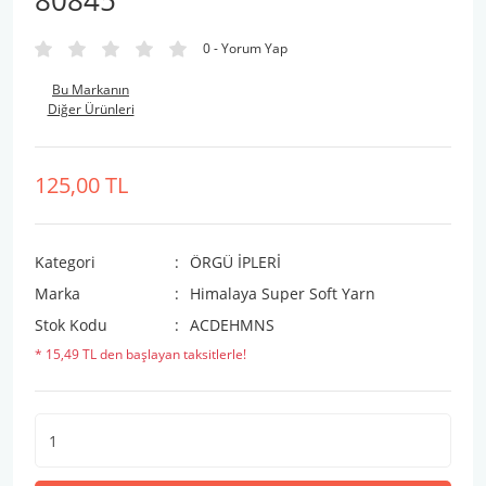
80845
0 - Yorum Yap
Bu Markanın
Diğer Ürünleri
125,00 TL
Kategori
ÖRGÜ İPLERİ
Marka
Himalaya Super Soft Yarn
Stok Kodu
ACDEHMNS
* 15,49 TL den başlayan taksitlerle!