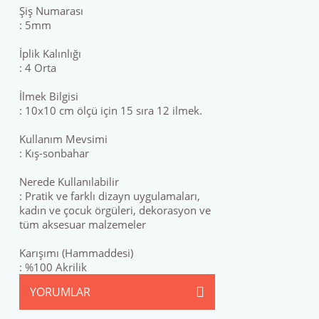
Şiş Numarası
: 5mm
İplik Kalınlığı
: 4 Orta
İlmek Bilgisi
: 10x10 cm ölçü için 15 sıra 12 ilmek.
Kullanım Mevsimi
: Kış-sonbahar
Nerede Kullanılabilir
: Pratik ve farklı dizayn uygulamaları,
kadın ve çocuk örgüleri, dekorasyon ve
tüm aksesuar malzemeler
Karışımı (Hammaddesi)
: %100 Akrilik
YORUMLAR