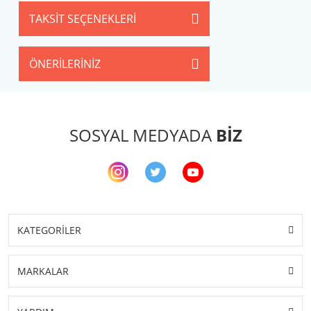
TAKSIT SEÇENEKLERI
ÖNERILERINIZ
SOSYAL MEDYADA
BİZ
KATEGORİLER
MARKALAR