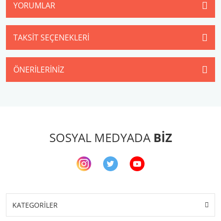
YORUMLAR
TAKSIT SEÇENEKLERI
ÖNERILERINIZ
SOSYAL MEDYADA
BİZ
KATEGORİLER