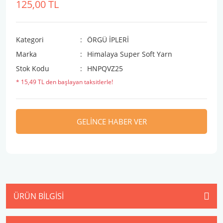
125,00 TL
Kategori
ÖRGÜ İPLERİ
Marka
Himalaya Super Soft Yarn
Stok Kodu
HNPQVZ25
* 15,49 TL den başlayan taksitlerle!
GELİNCE HABER VER
ÜRÜN BILGISI