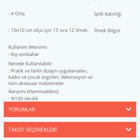
: 4 Orta
İplik Kalınlığı
: 10x10 cm ölçü için 15 sıra 12 ilmek.
İlmek Bilgisi
Kullanım Mevsimi
: Kış-sonbahar
Nerede Kullanılabilir
: Pratik ve farklı dizayn uygulamaları,
kadın ve çocuk örgüleri, dekorasyon ve
tüm aksesuar malzemeler
Karışımı (Hammaddesi)
: %100 Akrilik
YORUMLAR
TAKSIT SEÇENEKLERI