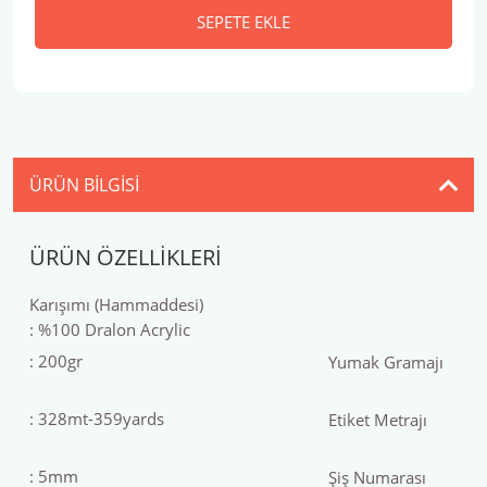
SEPETE EKLE
ÜRÜN BILGISI
ÜRÜN ÖZELLİKLERİ
Karışımı (Hammaddesi)
: %100 Dralon Acrylic
: 200gr
Yumak Gramajı
: 328mt-359yards
Etiket Metrajı
: 5mm
Şiş Numarası