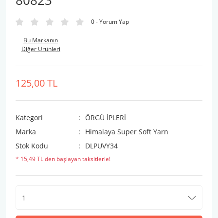
80823
0 - Yorum Yap
Bu Markanın
Diğer Ürünleri
125,00 TL
Kategori
ÖRGÜ İPLERİ
Marka
Himalaya Super Soft Yarn
Stok Kodu
DLPUVY34
* 15,49 TL den başlayan taksitlerle!