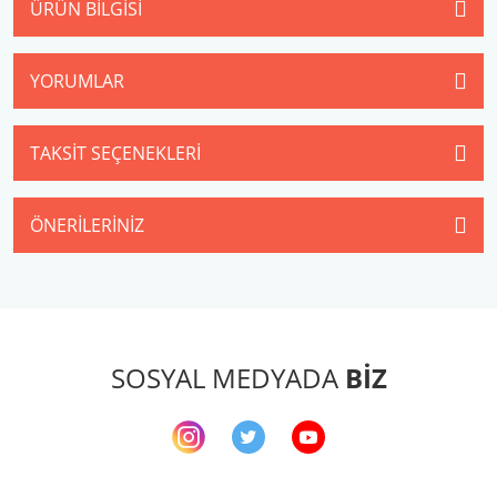
ÜRÜN BILGISI
YORUMLAR
TAKSIT SEÇENEKLERI
ÖNERILERINIZ
SOSYAL MEDYADA
BİZ