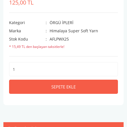
125,00 TL
Kategori
ÖRGÜ İPLERİ
Marka
Himalaya Super Soft Yarn
Stok Kodu
AFLPWX25
* 15,49 TL den başlayan taksitlerle!
SEPETE EKLE