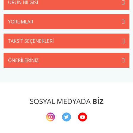
ÜRÜN BILGISI
YORUMLAR
TAKSIT SEÇENEKLERI
ÖNERILERINIZ
SOSYAL MEDYADA
BİZ