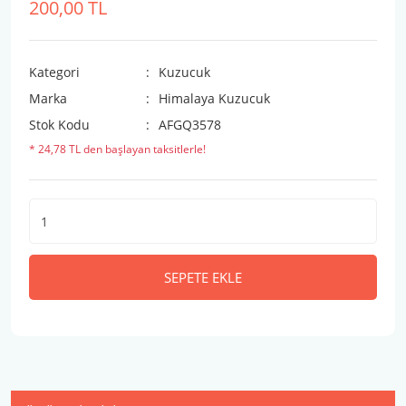
200,00 TL
Kategori
Kuzucuk
Marka
Himalaya Kuzucuk
Stok Kodu
AFGQ3578
* 24,78 TL den başlayan taksitlerle!
SEPETE EKLE