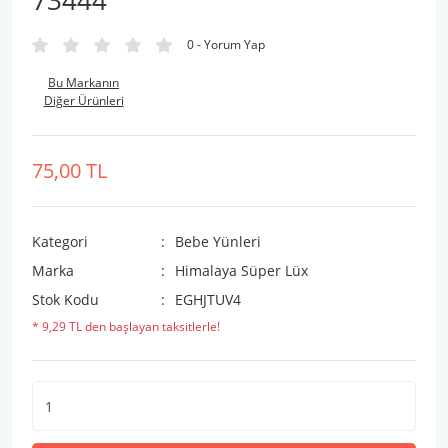
73444
0 - Yorum Yap
Bu Markanın
Diğer Ürünleri
75,00 TL
Kategori
Bebe Yünleri
Marka
Himalaya Süper Lüx
Stok Kodu
EGHJTUV4
* 9,29 TL den başlayan taksitlerle!