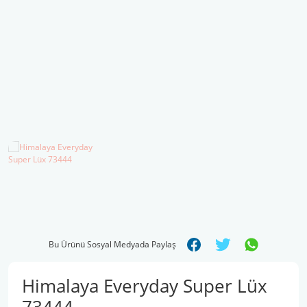
Şal İpleri
Bu Ürünü Sosyal Medyada Paylaş
Himalaya Everyday Super Lüx