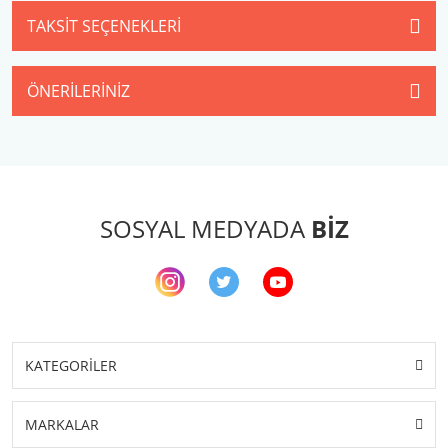
TAKSIT SEÇENEKLERI
ÖNERILERINIZ
SOSYAL MEDYADA
BİZ
KATEGORİLER
MARKALAR