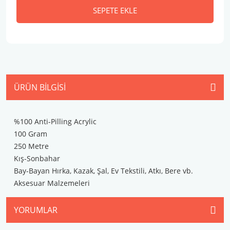
SEPETE EKLE
ÜRÜN BILGISI
%100 Anti-Pilling Acrylic
100 Gram
250 Metre
Kış-Sonbahar
Bay-Bayan Hırka, Kazak, Şal, Ev Tekstili, Atkı, Bere vb.
Aksesuar Malzemeleri
YORUMLAR