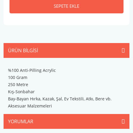
SEPETE EKLE
ÜRÜN BILGISI
%100 Anti-Pilling Acrylic
100 Gram
250 Metre
Kış-Sonbahar
Bay-Bayan Hırka, Kazak, Şal, Ev Tekstili, Atkı, Bere vb.
Aksesuar Malzemeleri
YORUMLAR