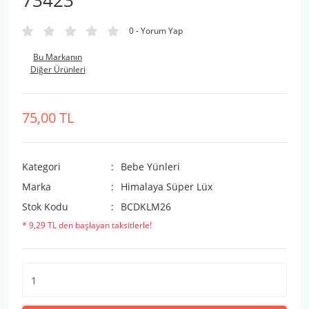
73423
0 - Yorum Yap
Bu Markanın
Diğer Ürünleri
75,00 TL
Kategori
Bebe Yünleri
Marka
Himalaya Süper Lüx
Stok Kodu
BCDKLM26
* 9,29 TL den başlayan taksitlerle!