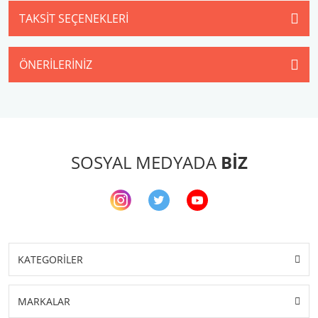
TAKSIT SEÇENEKLERI
ÖNERILERINIZ
SOSYAL MEDYADA
BİZ
KATEGORİLER
MARKALAR