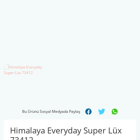
Şal İpleri
Bu Ürünü Sosyal Medyada Paylaş
Himalaya Everyday Super Lüx