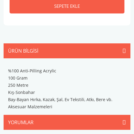
SEPETE EKLE
ÜRÜN BILGISI
%100 Anti-Pilling Acrylic
100 Gram
250 Metre
Kış-Sonbahar
Bay-Bayan Hırka, Kazak, Şal, Ev Tekstili, Atkı, Bere vb.
Aksesuar Malzemeleri
YORUMLAR