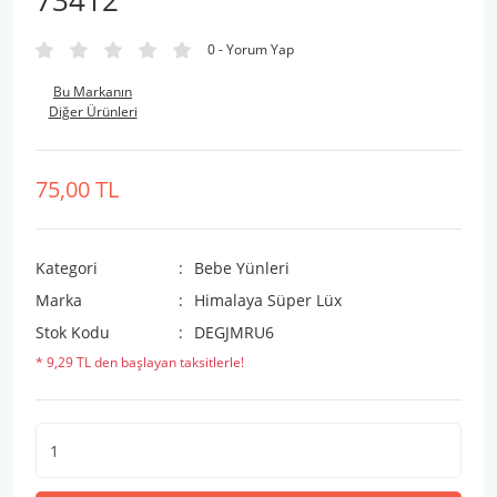
73412
0 - Yorum Yap
Bu Markanın
Diğer Ürünleri
75,00 TL
Kategori
Bebe Yünleri
Marka
Himalaya Süper Lüx
Stok Kodu
DEGJMRU6
* 9,29 TL den başlayan taksitlerle!