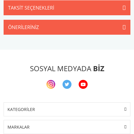
TAKSIT SEÇENEKLERI
ÖNERILERINIZ
SOSYAL MEDYADA
BİZ
KATEGORİLER
MARKALAR