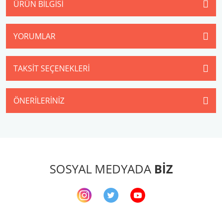
ÜRÜN BILGISI
YORUMLAR
TAKSIT SEÇENEKLERI
ÖNERILERINIZ
SOSYAL MEDYADA
BİZ