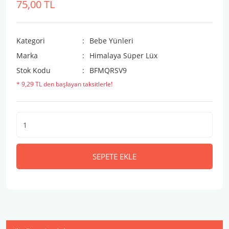
75,00 TL
Kategori
Bebe Yünleri
Marka
Himalaya Süper Lüx
Stok Kodu
BFMQRSV9
* 9,29 TL den başlayan taksitlerle!
SEPETE EKLE