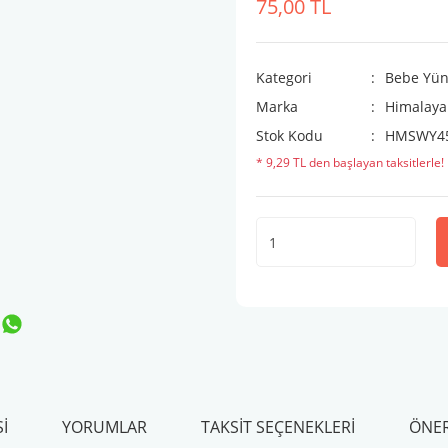
75,00 TL
Kategori
Bebe Yün
Marka
Himalaya
Stok Kodu
HMSWY4
* 9,29 TL den başlayan taksitlerle!
I
YORUMLAR
TAKSIT SEÇENEKLERI
ÖNER