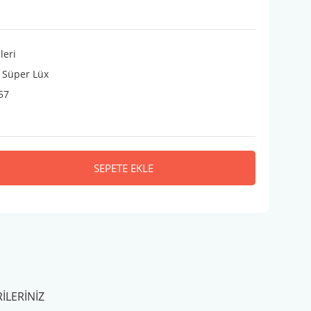
leri
 Süper Lüx
57
SEPETE EKLE
ILERINIZ