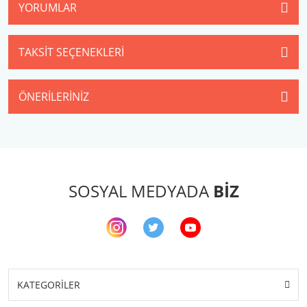
YORUMLAR
TAKSIT SEÇENEKLERI
ÖNERILERINIZ
SOSYAL MEDYADA
BİZ
KATEGORİLER