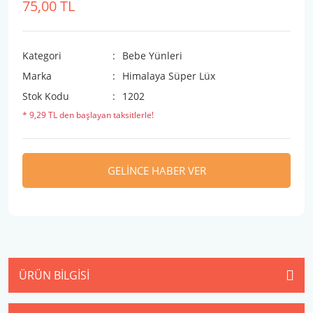
75,00 TL
Kategori
Bebe Yünleri
Marka
Himalaya Süper Lüx
Stok Kodu
1202
* 9,29 TL den başlayan taksitlerle!
GELİNCE HABER VER
ÜRÜN BILGISI