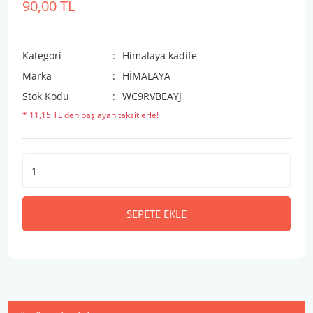
90,00 TL
Kategori
Himalaya kadife
Marka
HİMALAYA
Stok Kodu
WC9RVBEAYJ
* 11,15 TL den başlayan taksitlerle!
SEPETE EKLE