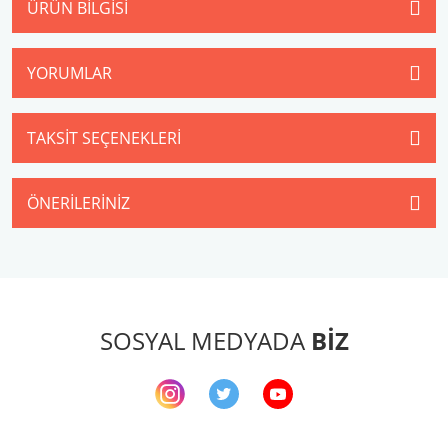
ÜRÜN BILGISI
YORUMLAR
TAKSIT SEÇENEKLERI
ÖNERILERINIZ
SOSYAL MEDYADA
BİZ