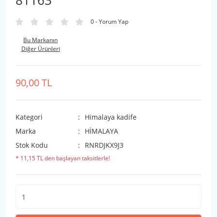
81163
0 - Yorum Yap
Bu Markanın
Diğer Ürünleri
90,00 TL
Kategori
Himalaya kadife
Marka
HİMALAYA
Stok Kodu
RNRDJKX9J3
* 11,15 TL den başlayan taksitlerle!