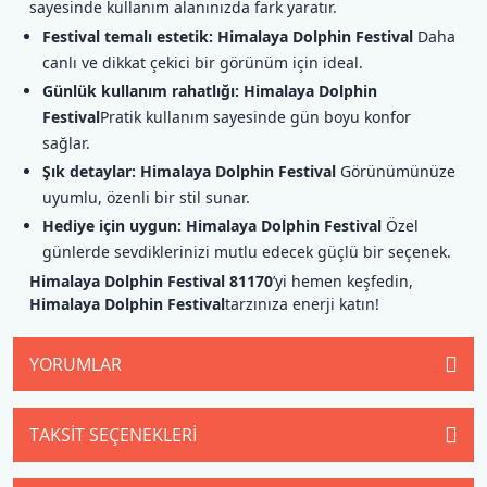
sayesinde kullanım alanınızda fark yaratır.
Festival temalı estetik:
Himalaya Dolphin Festival
Daha
canlı ve dikkat çekici bir görünüm için ideal.
Günlük kullanım rahatlığı:
Himalaya Dolphin
Festival
Pratik kullanım sayesinde gün boyu konfor
sağlar.
Şık detaylar:
Himalaya Dolphin Festival
Görünümünüze
uyumlu, özenli bir stil sunar.
Hediye için uygun:
Himalaya Dolphin Festival
Özel
günlerde sevdiklerinizi mutlu edecek güçlü bir seçenek.
Himalaya Dolphin Festival 81170
’yi hemen keşfedin,
Himalaya Dolphin Festival
tarzınıza enerji katın!
YORUMLAR
TAKSIT SEÇENEKLERI