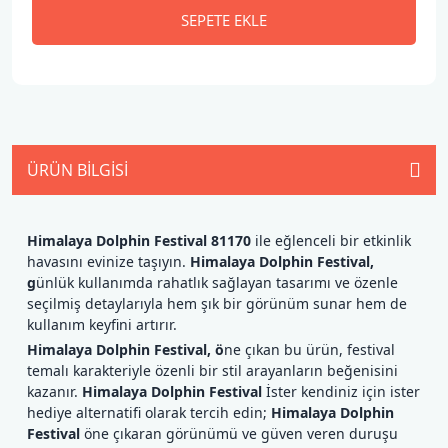
SEPETE EKLE
ÜRÜN BILGISI
Himalaya Dolphin Festival 81170
ile eğlenceli bir etkinlik
havasını evinize taşıyın.
Himalaya Dolphin Festival,
g
ünlük kullanımda rahatlık sağlayan tasarımı ve özenle
seçilmiş detaylarıyla hem şık bir görünüm sunar hem de
kullanım keyfini artırır.
Himalaya Dolphin Festival, ö
ne çıkan bu ürün, festival
temalı karakteriyle özenli bir stil arayanların beğenisini
kazanır.
Himalaya Dolphin Festival
İster kendiniz için ister
hediye alternatifi olarak tercih edin;
Himalaya Dolphin
Festival
öne çıkaran görünümü ve güven veren duruşu