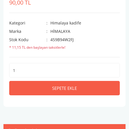
90,00 TL
Kategori
Himalaya kadife
Marka
HİMALAYA
Stok Kodu
459B94W2FJ
* 11,15 TL den başlayan taksitlerle!
SEPETE EKLE