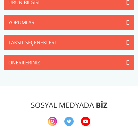
ÜRÜN BILGISI
YORUMLAR
TAKSIT SEÇENEKLERI
ÖNERILERINIZ
SOSYAL MEDYADA
BİZ