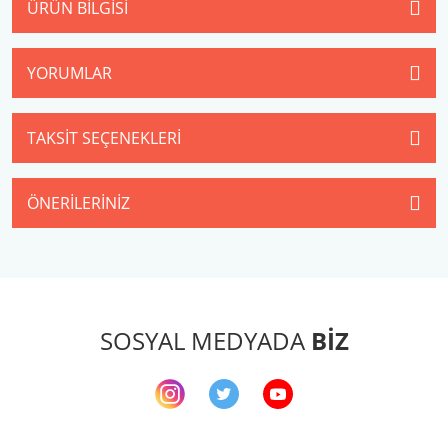
ÜRÜN BILGISI
YORUMLAR
TAKSIT SEÇENEKLERI
ÖNERILERINIZ
SOSYAL MEDYADA
BİZ