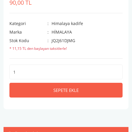
90,00 TL
Kategori
Himalaya kadife
Marka
HİMALAYA
Stok Kodu
JQ2J61DJMG
* 11,15 TL den başlayan taksitlerle!
SEPETE EKLE