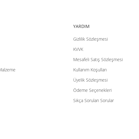
YARDIM
Gizlilik Sözleşmesi
Gönder
KVVK
Mesafeli Satış Sözleşmesi
Malzeme
Kullanım Koşulları
Üyelik Sözleşmesi
Ödeme Seçenekleri
Sıkça Sorulan Sorular