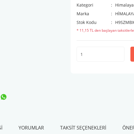
Kategori
Himalaya
Marka
HİMALAY
Stok Kodu
H9SZMBX
* 11,15 TL den başlayan taksitlerle
I
YORUMLAR
TAKSIT SEÇENEKLERI
ÖNER