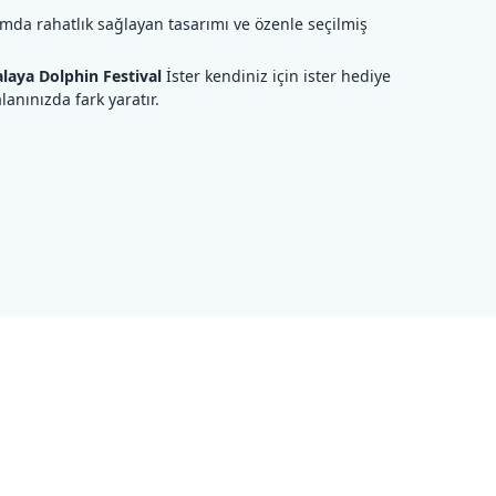
ımda rahatlık sağlayan tasarımı ve özenle seçilmiş
laya Dolphin Festival
İster kendiniz için ister hediye
nınızda fark yaratır.
ilirsiniz.