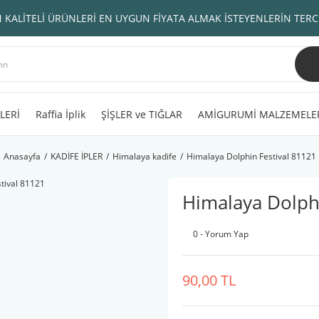
 KALİTELİ ÜRÜNLERİ EN UYGUN FİYATA ALMAK İSTEYENLERİN TERC
LERİ
Raffia İplik
ŞİŞLER ve TIĞLAR
AMİGURUMİ MALZEMELE
Anasayfa
KADİFE İPLER
Himalaya kadife
Himalaya Dolphin Festival 81121
Himalaya Dolphi
0 - Yorum Yap
90,00 TL