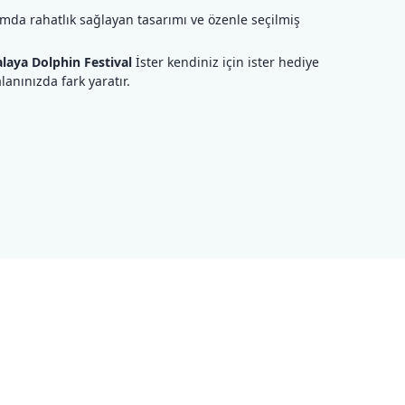
ımda rahatlık sağlayan tasarımı ve özenle seçilmiş
laya Dolphin Festival
İster kendiniz için ister hediye
nınızda fark yaratır.
ilirsiniz.