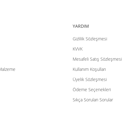
YARDIM
Gizlilik Sözleşmesi
Gönder
KVVK
Mesafeli Satış Sözleşmesi
Malzeme
Kullanım Koşulları
Üyelik Sözleşmesi
Ödeme Seçenekleri
Sıkça Sorulan Sorular