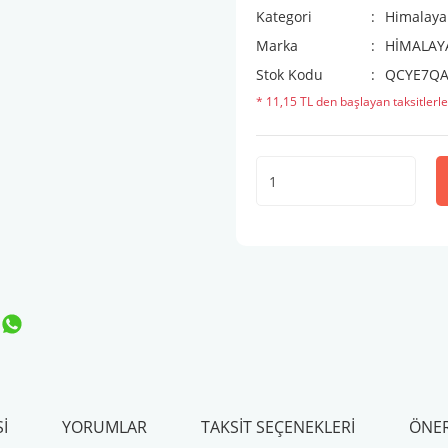
Kategori
Himalaya
Marka
HİMALAY
Stok Kodu
QCYE7QA
* 11,15 TL den başlayan taksitlerle
I
YORUMLAR
TAKSIT SEÇENEKLERI
ÖNER