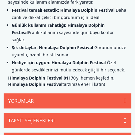
sayesinde kullanım alanınızda fark yaratır.
Festival temalı estetik:
Himalaya Dolphin Festival
Daha
canlı ve dikkat çekici bir görünüm için ideal.
Günlük kullanım rahatlığı:
Himalaya Dolphin
Festival
Pratik kullanım sayesinde gün boyu konfor
sağlar.
Şık detaylar:
Himalaya Dolphin Festival
Görünümünüze
uyumlu, özenli bir stil sunar.
Hediye için uygun:
Himalaya Dolphin Festival
Özel
günlerde sevdiklerinizi mutlu edecek güçlü bir seçenek.
Himalaya Dolphin Festival 81170
’yi hemen keşfedin,
Himalaya Dolphin Festival
tarzınıza enerji katın!
YORUMLAR
TAKSIT SEÇENEKLERI