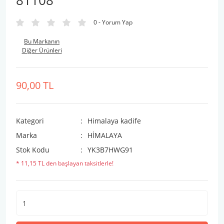
81108
0 - Yorum Yap
Bu Markanın
Diğer Ürünleri
90,00 TL
Kategori
Himalaya kadife
Marka
HİMALAYA
Stok Kodu
YK3B7HWG91
* 11,15 TL den başlayan taksitlerle!