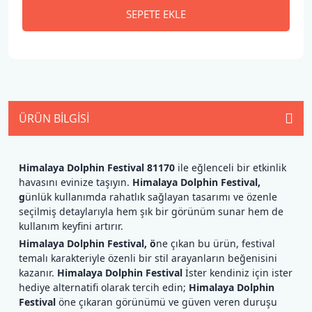
SEPETE EKLE
ÜRÜN BILGISI
Himalaya Dolphin Festival 81170
ile eğlenceli bir etkinlik
havasını evinize taşıyın.
Himalaya Dolphin Festival,
g
ünlük kullanımda rahatlık sağlayan tasarımı ve özenle
seçilmiş detaylarıyla hem şık bir görünüm sunar hem de
kullanım keyfini artırır.
Himalaya Dolphin Festival, ö
ne çıkan bu ürün, festival
temalı karakteriyle özenli bir stil arayanların beğenisini
kazanır.
Himalaya Dolphin Festival
İster kendiniz için ister
hediye alternatifi olarak tercih edin;
Himalaya Dolphin
Festival
öne çıkaran görünümü ve güven veren duruşu