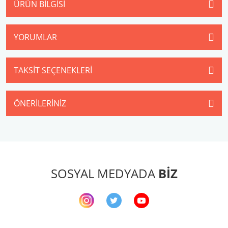
ÜRÜN BILGISI
YORUMLAR
TAKSIT SEÇENEKLERI
ÖNERILERINIZ
SOSYAL MEDYADA
BİZ