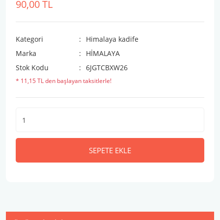
90,00 TL
Kategori
Himalaya kadife
Marka
HİMALAYA
Stok Kodu
6JGTCBXW26
* 11,15 TL den başlayan taksitlerle!
SEPETE EKLE