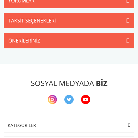
YORUMLAR
TAKSIT SEÇENEKLERI
ÖNERILERINIZ
SOSYAL MEDYADA
BİZ
KATEGORİLER