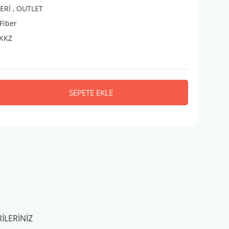
ERİ
,
OUTLET
Fiber
KKZ
SEPETE EKLE
ILERINIZ