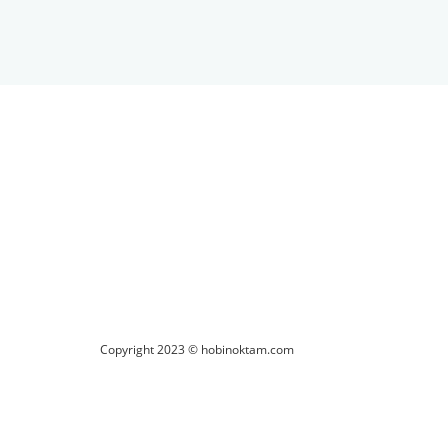
ilirsiniz.
Copyright 2023 © hobinoktam.com