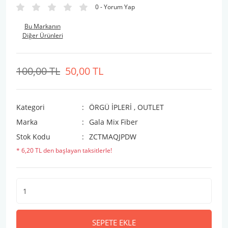
0 - Yorum Yap
Bu Markanın
Diğer Ürünleri
100,00 TL
50,00 TL
Kategori
ÖRGÜ İPLERİ
,
OUTLET
Marka
Gala Mix Fiber
Stok Kodu
ZCTMAQJPDW
* 6,20 TL den başlayan taksitlerle!
SEPETE EKLE