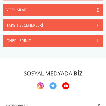
YORUMLAR
TAKSIT SEÇENEKLERI
ÖNERILERINIZ
SOSYAL MEDYADA
BİZ
KATEGORİLER