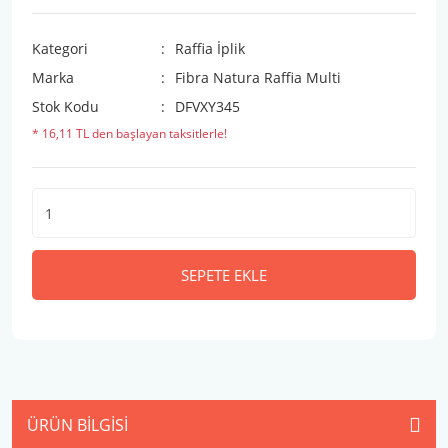
Kategori
Raffia İplik
Marka
Fibra Natura Raffia Multi
Stok Kodu
DFVXY345
* 16,11 TL den başlayan taksitlerle!
SEPETE EKLE
ÜRÜN BILGISI