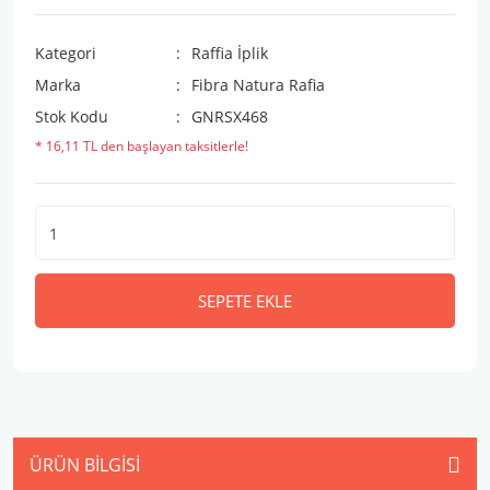
Kategori
Raffia İplik
Marka
Fibra Natura Rafia
Stok Kodu
GNRSX468
* 16,11 TL den başlayan taksitlerle!
SEPETE EKLE
ÜRÜN BILGISI