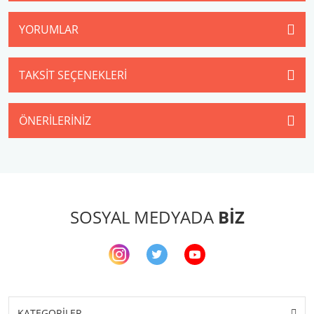
YORUMLAR
TAKSIT SEÇENEKLERI
ÖNERILERINIZ
SOSYAL MEDYADA
BİZ
KATEGORİLER