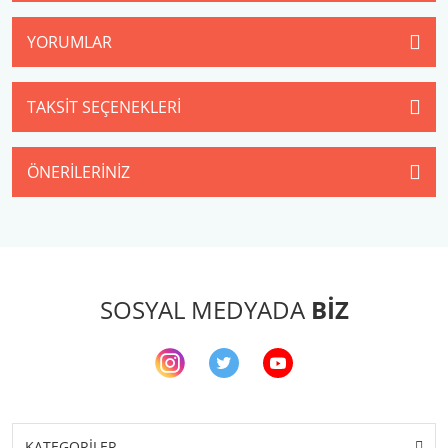
YORUMLAR
TAKSIT SEÇENEKLERI
ÖNERILERINIZ
SOSYAL MEDYADA
BİZ
KATEGORİLER