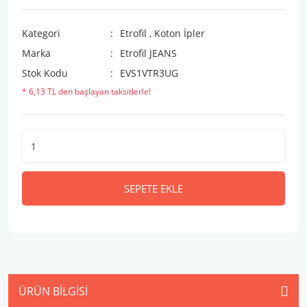
Kategori
Etrofil
,
Koton İpler
Marka
Etrofil JEANS
Stok Kodu
EVS1VTR3UG
* 6,13 TL den başlayan taksitlerle!
SEPETE EKLE
ÜRÜN BILGISI