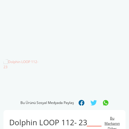
Şal İpleri
Bu Ürünü Sosyal Medyada Paylaş
Bu
Dolphin LOOP 112- 23
Markanın
Diğer