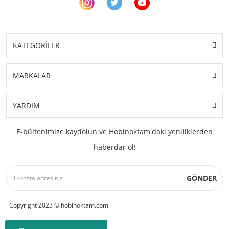
KATEGORİLER
MARKALAR
YARDIM
E-bültenimize kaydolun ve Hobinoktam'daki yeniliklerden
haberdar ol!
GÖNDER
Copyright 2023 © hobinoktam.com