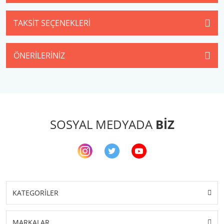
TAKSIT SEÇENEKLERI
ÖNERILERINIZ
SOSYAL MEDYADA
BİZ
KATEGORİLER
MARKALAR