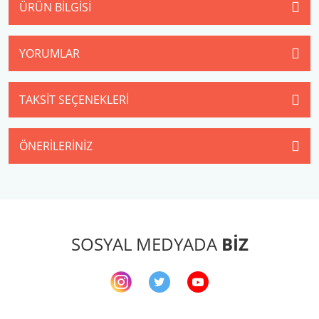
ÜRÜN BILGISI
YORUMLAR
TAKSIT SEÇENEKLERI
ÖNERILERINIZ
SOSYAL MEDYADA
BİZ