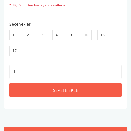
* 18,59 TL den başlayan taksitlerle!
Seçenekler
1
2
3
4
9
10
16
17
SEPETE EKLE