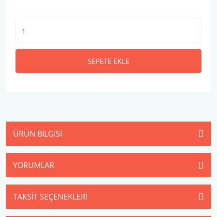
SEPETE EKLE
ÜRÜN BILGISI
YORUMLAR
TAKSIT SEÇENEKLERI