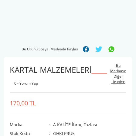
Bu Ürünü Sosyal Medyada Paylaş
Bu
KARTAL MALZEMELERİ
Markanın
Diğer
Ürünleri
0 - Yorum Yap
170,00 TL
Marka
A KALİTE İhraç Fazlası
Stok Kodu
GHKLPRU5