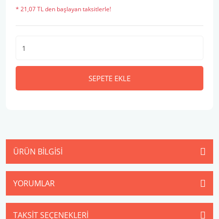
* 21,07 TL den başlayan taksitlerle!
SEPETE EKLE
ÜRÜN BILGISI
YORUMLAR
TAKSIT SEÇENEKLERI