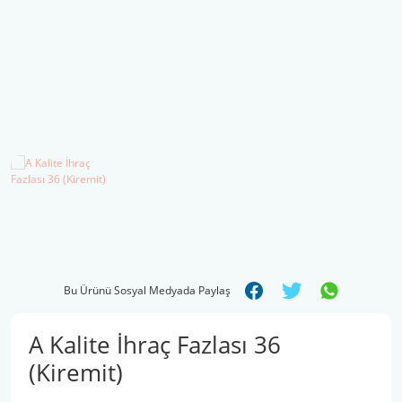
Şal İpleri
Bu Ürünü Sosyal Medyada Paylaş
A Kalite İhraç Fazlası 36
(Kiremit)