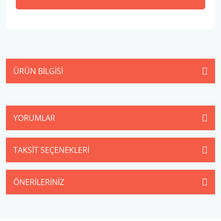
ÜRÜN BILGISI
YORUMLAR
TAKSIT SEÇENEKLERI
ÖNERILERINIZ