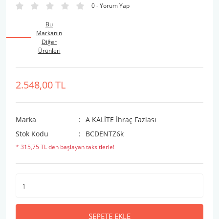
0 - Yorum Yap
Bu
Markanın
Diğer
Ürünleri
2.548,00 TL
Marka
A KALİTE İhraç Fazlası
Stok Kodu
BCDENTZ6k
* 315,75 TL den başlayan taksitlerle!
SEPETE EKLE